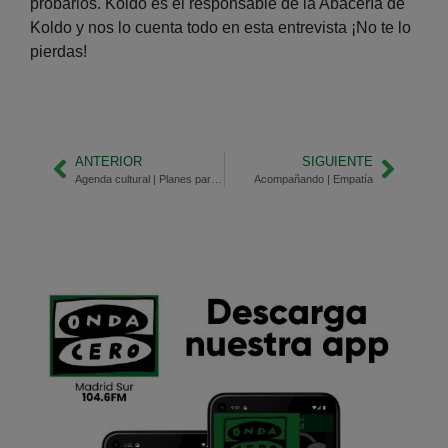
probarlos. Koldo es el responsable de la Abacería de
Koldo y nos lo cuenta todo en esta entrevista ¡No te lo
pierdas!
ANTERIOR
SIGUIENTE
Agenda cultural | Planes para este fin de semana
Acompañando | Empatía