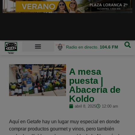
Radio en directo.
104.6 FM
A mesa
puesta |
Abacería de
Koldo
abril 8, 2025
12:00 am
Aquí en Getafe hay un lugar muy especial en donde
comprar productos gourmet y vinos, pero también