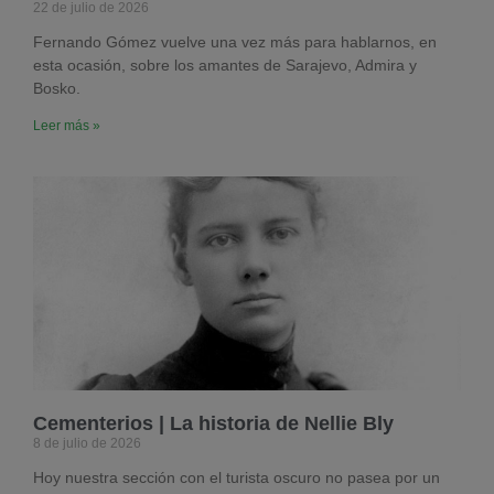
22 de julio de 2026
Fernando Gómez vuelve una vez más para hablarnos, en
esta ocasión, sobre los amantes de Sarajevo, Admira y
Bosko.
Leer más »
Cementerios | La historia de Nellie Bly
8 de julio de 2026
Hoy nuestra sección con el turista oscuro no pasea por un