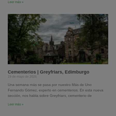
Leer más »
Cementerios | Greyfriars, Edimburgo
19 de mayo de 2026
Una semana más se pasa por nuestro Más de Uno
Fernando Gómez, experto en cementerios. En esta nueva
sección, nos habla sobre Greyfriars, cementerio de
Leer más »