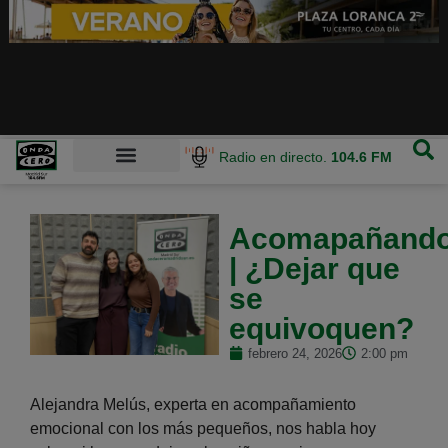
Radio en directo.
104.6 FM
Acomapañand
| ¿Dejar que
se
equivoquen?
febrero 24, 2026
2:00 pm
Alejandra Melús, experta en acompañamiento
emocional con los más pequeños, nos habla hoy