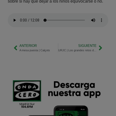
sobre si hay que dejar a los niños equivocarse o no.
ANTERIOR
SIGUIENTE
A mesa puesta | Calçots
URJC | Los grandes retos de la Fabricación 3D