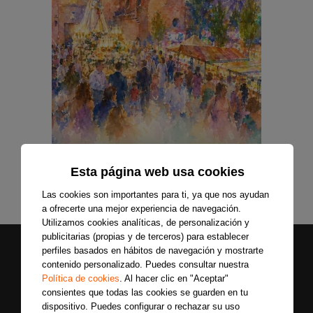
Esta página web usa cookies
Las cookies son importantes para ti, ya que nos ayudan
a ofrecerte una mejor experiencia de navegación.
Utilizamos cookies analíticas, de personalización y
publicitarias (propias y de terceros) para establecer
perfiles basados en hábitos de navegación y mostrarte
contenido personalizado. Puedes consultar nuestra
Política de cookies
. Al hacer clic en "Aceptar"
consientes que todas las cookies se guarden en tu
dispositivo. Puedes configurar o rechazar su uso