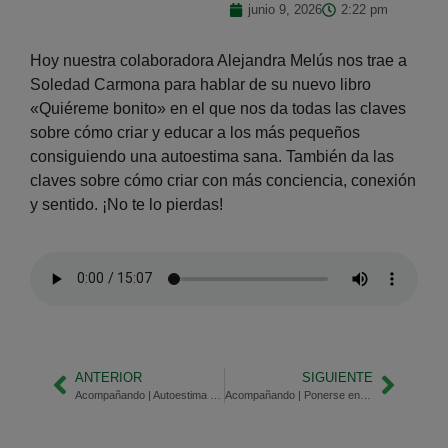
junio 9, 2026
2:22 pm
Hoy nuestra colaboradora Alejandra Melús nos trae a
Soledad Carmona para hablar de su nuevo libro
«Quiéreme bonito» en el que nos da todas las claves
sobre cómo criar y educar a los más pequeños
consiguiendo una autoestima sana. También da las
claves sobre cómo criar con más conciencia, conexión
y sentido. ¡No te lo pierdas!
ANTERIOR
SIGUIENTE
Acompañando | Autoestima de los peques
Acompañando | Ponerse en valor