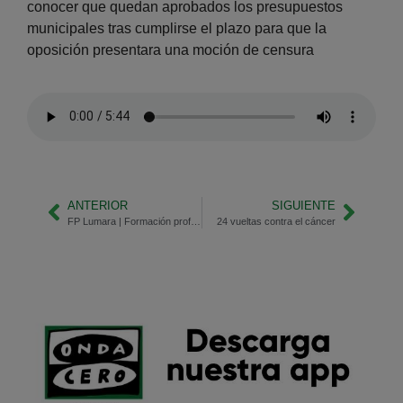
conocer que quedan aprobados los presupuestos
municipales tras cumplirse el plazo para que la
oposición presentara una moción de censura
ANTERIOR
SIGUIENTE
FP Lumara | Formación profesional
24 vueltas contra el cáncer