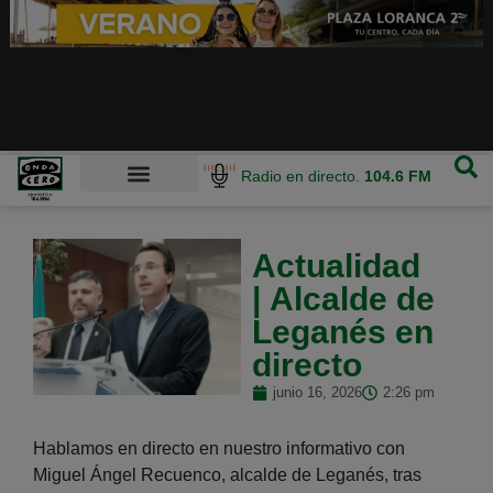
Radio en directo.
104.6 FM
Actualidad
| Alcalde de
Leganés en
directo
junio 16, 2026
2:26 pm
Hablamos en directo en nuestro informativo con
Miguel Ángel Recuenco, alcalde de Leganés, tras