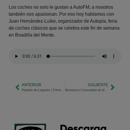
Los coches no solo le gustan a AutoFM, a nosotros
también nos apasionan. Por eso hoy hablamos con
Juan Hernández-Luike, organizador de Autopía, feria
de coches clásicos que se celebra este fin de semana
en Boadilla del Monte.
ANTERIOR
SIGUIENTE
Pepinito de Leganés | Primeros pasos de esta nueva edición
Bomberos Comunidad de Madrid | Rescate de abejas y otros animales