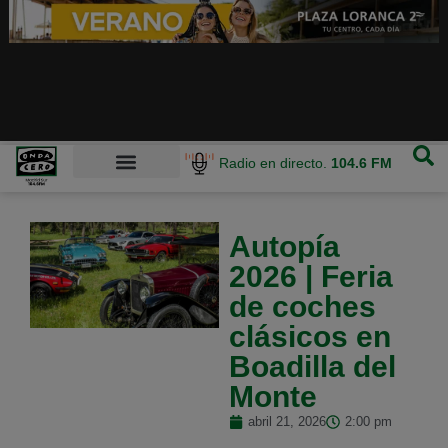
Radio en directo.
104.6 FM
Autopía
2026 | Feria
de coches
clásicos en
Boadilla del
Monte
abril 21, 2026
2:00 pm