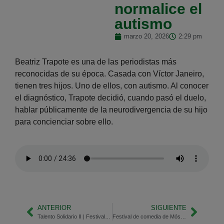
normalice el
autismo
marzo 20, 2026
2:29 pm
Beatriz Trapote es una de las periodistas más
reconocidas de su época. Casada con Víctor Janeiro,
tienen tres hijos. Uno de ellos, con autismo. Al conocer
el diagnóstico, Trapote decidió, cuando pasó el duelo,
hablar públicamente de la neurodivergencia de su hijo
para concienciar sobre ello.
ANTERIOR
SIGUIENTE
Talento Solidario II | Festival musical en Valdemoro
Festival de comedia de Móstoles | Miguel Miguel