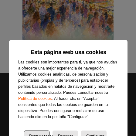
Esta página web usa cookies
Las cookies son importantes para ti, ya que nos ayudan
a ofrecerte una mejor experiencia de navegación.
Utilizamos cookies analíticas, de personalización y
publicitarias (propias y de terceros) para establecer
perfiles basados en hábitos de navegación y mostrarte
contenido personalizado. Puedes consultar nuestra
Política de cookies
. Al hacer clic en "Aceptar"
consientes que todas las cookies se guarden en tu
dispositivo. Puedes configurar o rechazar su uso
haciendo clic en la pestaña "Configurar".
Secciones
Sobre
Síguenos
nosotros
Últimas