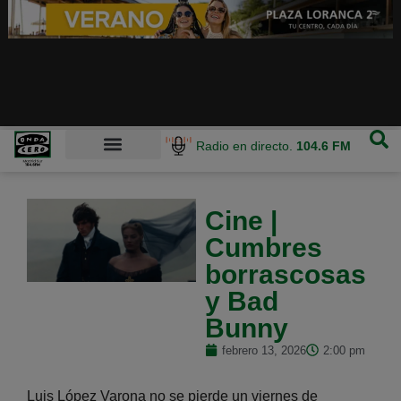
Radio en directo.
104.6 FM
Cine |
Cumbres
borrascosas
y Bad
Bunny
febrero 13, 2026
2:00 pm
Luis López Varona no se pierde un viernes de