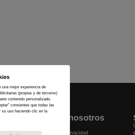
kies
e una mejor experiencia de
licitarias (propias y de terceros)
arte contenido personalizado.
ceptar" consientes que todas las
 su uso haciendo clic en la
Sobre nosotros
La emisora
Política de privacidad