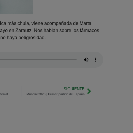
ica más chula, viene acompañada de Marta
layo en Zarautz. Nos hablan sobre los fármacos
no haya peligrosidad.
SIGUIENTE
Denia!
Mundial 2026 | Primer partido de España