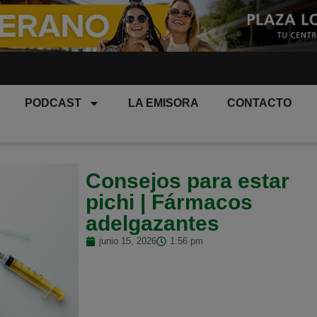
PODCAST
LA EMISORA
CONTACTO
Consejos para estar
pichi | Fármacos
adelgazantes
junio 15, 2026
1:56 pm