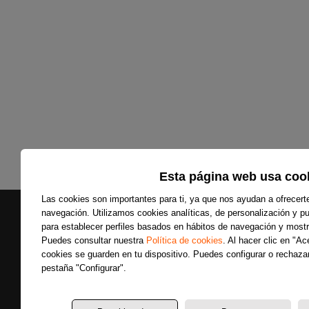
Esta página web usa coo
Las cookies son importantes para ti, ya que nos ayudan a ofrecert
navegación. Utilizamos cookies analíticas, de personalización y pub
para establecer perfiles basados en hábitos de navegación y mostr
Puedes consultar nuestra
Política de cookies
. Al hacer clic en "A
cookies se guarden en tu dispositivo. Puedes configurar o rechazar
Secciones
pestaña "Configurar".
Últimas noticias
Colaboradores