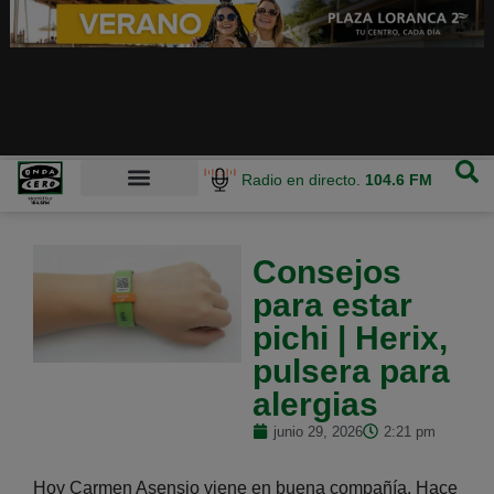
Radio en directo.
104.6 FM
Consejos
para estar
pichi | Herix,
pulsera para
alergias
junio 29, 2026
2:21 pm
Hoy Carmen Asensio viene en buena compañía. Hace