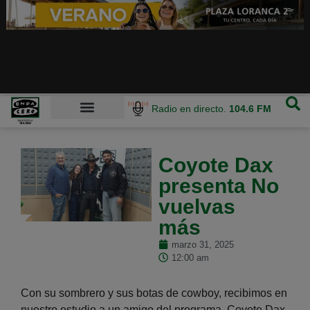
Radio en directo.
104.6 FM
Coyote Dax
presenta No
vuelvas
más
marzo 31, 2025
12:00 am
Con su sombrero y sus botas de cowboy, recibimos en
nuestro estudio a un amigo del programa. Coyote Dax