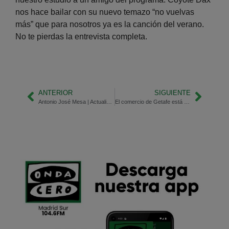
nos hace bailar con su nuevo temazo “no vuelvas
más” que para nosotros ya es la canción del verano.
No te pierdas la entrevista completa.
ANTERIOR
SIGUIENTE
Antonio José Mesa | Actualidad en Getafe
El comercio de Getafe está de moda