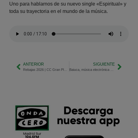
Uno para hablarnos de su nuevo single «Espiritual» y
toda su trayectoria en el mundo de la música.
ANTERIOR
SIGUIENTE
Rebajas 2026 | CC Gran Plaza, 2, en Majadahonda
Baiuca, música electrónica con raíz gallega