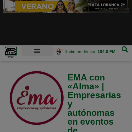
Radio en directo.
104.6 FM
EMA con
«Alma» |
Empresarias
y
autónomas
en eventos
de