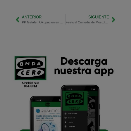
ANTERIOR
SIGUIENTE
PP Getafe | Okupación en Getafe
Festival Comedia de Móstoles | Podcast Luces, con May Te y Raúl Massana