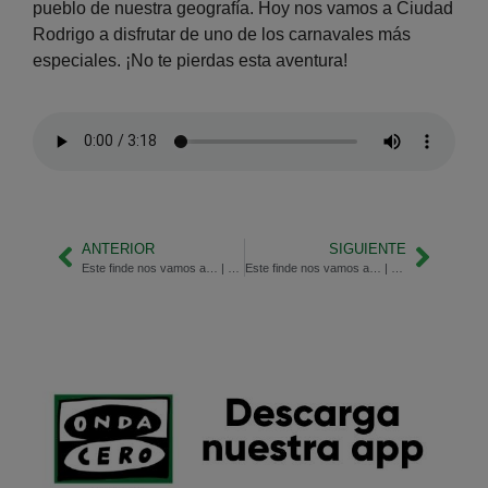
pueblo de nuestra geografía. Hoy nos vamos a Ciudad
Rodrigo a disfrutar de uno de los carnavales más
especiales. ¡No te pierdas esta aventura!
ANTERIOR
SIGUIENTE
Este finde nos vamos a… | ¡Badajoz!
Este finde nos vamos a… | ¡Laza!