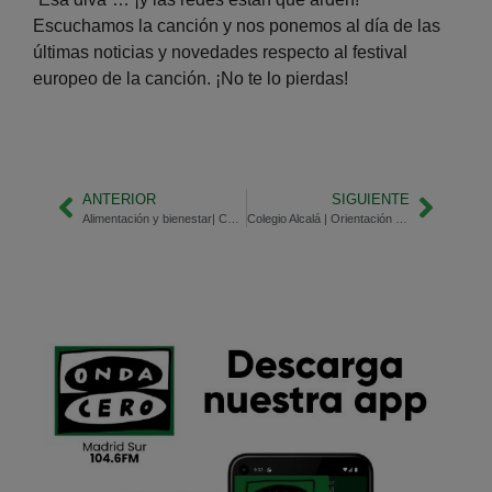
Escuchamos la canción y nos ponemos al día de las
últimas noticias y novedades respecto al festival
europeo de la canción. ¡No te lo pierdas!
ANTERIOR
SIGUIENTE
Alimentación y bienestar| Como afecta lo que comemos a nuestro estado anímico
Colegio Alcalá | Orientación profesional