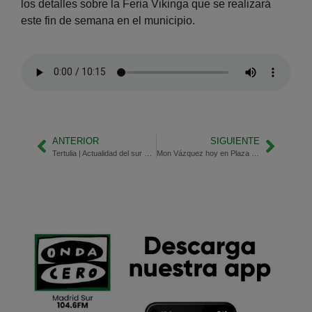
los detalles sobre la Feria Vikinga que se realizará
este fin de semana en el municipio.
ANTERIOR
SIGUIENTE
Tertulia | Actualidad del sur de Madrid
Mon Vázquez hoy en Plaza Mahou