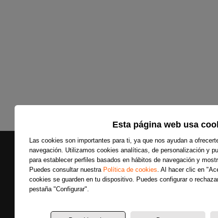
Esta página web usa coo
Las cookies son importantes para ti, ya que nos ayudan a ofrecert
navegación. Utilizamos cookies analíticas, de personalización y pub
para establecer perfiles basados en hábitos de navegación y mostr
Puedes consultar nuestra
Política de cookies
. Al hacer clic en "A
cookies se guarden en tu dispositivo. Puedes configurar o rechazar
Secciones
pestaña "Configurar".
Últimas noticias
Colaboradores