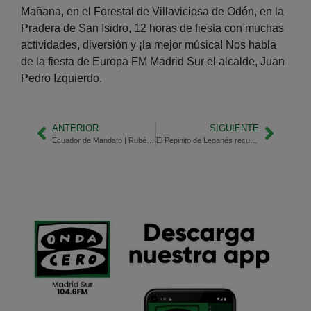
Mañana, en el Forestal de Villaviciosa de Odón, en la
Pradera de San Isidro, 12 horas de fiesta con muchas
actividades, diversión y ¡la mejor música! Nos habla
de la fiesta de Europa FM Madrid Sur el alcalde, Juan
Pedro Izquierdo.
ANTERIOR
SIGUIENTE
Ecuador de Mandato | Rubén Fernández, de Serranillos del Valle
El Pepinito de Leganés recupera su desfile inaugural