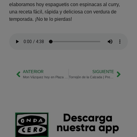
elaboramos hoy espaguetis con espinacas al curry,
una receta fácil, rápida y deliciosa con verdura de
temporada. ¡No te lo pierdas!
ANTERIOR
SIGUIENTE
Mon Vázquez hoy en Plaza Mahou
Torrejón de la Calzada | Presupuestos de 2026 aprobados