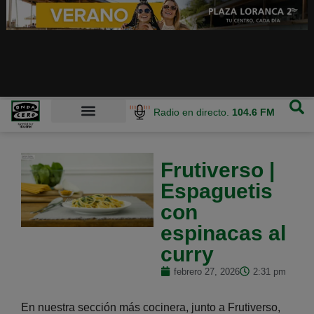
Radio en directo.
104.6 FM
Frutiverso |
Espaguetis
con
espinacas al
curry
febrero 27, 2026
2:31 pm
En nuestra sección más cocinera, junto a Frutiverso,