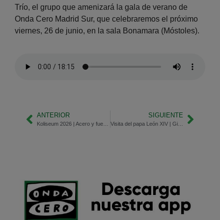
Trío, el grupo que amenizará la gala de verano de
Onda Cero Madrid Sur, que celebraremos el próximo
viernes, 26 de junio, en la sala Bonamara (Móstoles).
ANTERIOR
SIGUIENTE
Koliseum 2026 | Acero y fuego forjan la Historia
Visita del papa León XIV | Ginés Beltrán, obispo de la diócesis de Getafe