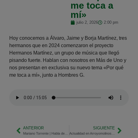
me toca a
mí»
julio 2, 2026
2:00 pm
Hoy conocemos a Álvaro, Jaime y Borja Martínez, tres
hermanos que en 2024 comenzaron el proyecto
Hermanos Martínez, un grupo de música que llegó
pisando fuerte. Hablan con nosotros en Más de Uno y
nos presentan en exclusiva su nuevo tema «Por qué
me toca a mí», junto a Hombres G.
ANTERIOR
SIGUIENTE
Mariano Torrente | Habla de su libro «Quiero que estéis bien atentos»
Actualidad en Arroyomolinos | Luis Quiroga, alcalde