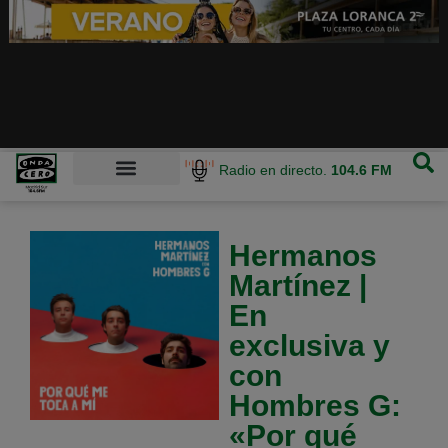
Radio en directo.
104.6 FM
Hermanos
Martínez |
En
exclusiva y
con
Hombres G:
«Por qué