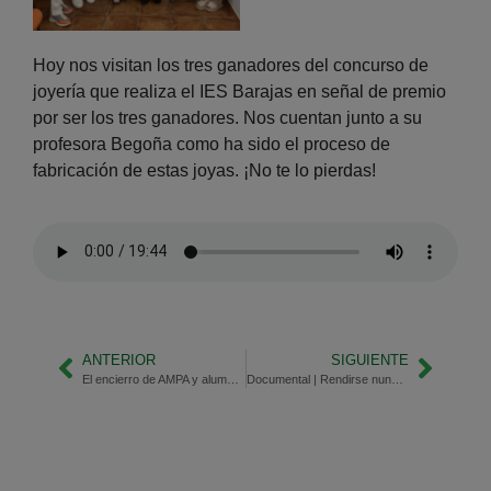
Hoy nos visitan los tres ganadores del concurso de
joyería que realiza el IES Barajas en señal de premio
por ser los tres ganadores. Nos cuentan junto a su
profesora Begoña como ha sido el proceso de
fabricación de estas joyas. ¡No te lo pierdas!
ANTERIOR
SIGUIENTE
El encierro de AMPA y alumnos en el colegio Yvonne Blake, en Fuenlabrada | Miguel Ángel Sanz, presidente
Documental | Rendirse nunca fue una opción