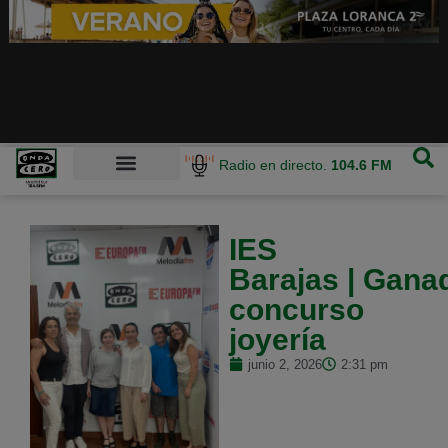
Radio en directo.
104.6 FM
IES
Barajas | Gana
concurso
joyería
junio 2, 2026
2:31 pm