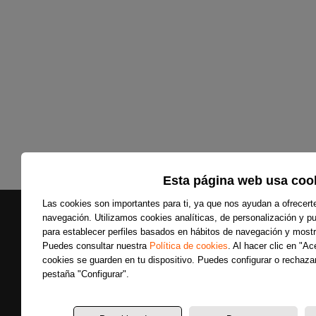
Esta página web usa coo
Las cookies son importantes para ti, ya que nos ayudan a ofrecert
navegación. Utilizamos cookies analíticas, de personalización y pub
para establecer perfiles basados en hábitos de navegación y mostr
Puedes consultar nuestra
Política de cookies
. Al hacer clic en "A
cookies se guarden en tu dispositivo. Puedes configurar o rechazar
Secciones
pestaña "Configurar".
Últimas noticias
Colaboradores