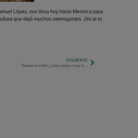
amuel López, nos lleva hoy hasta Menorca para
ltura que dejó muchos interrogantes. ¡No te lo
SIGUIENTE
Bomberos CAM | ¿Cómo actuar si hay fuego en casa?