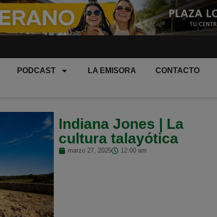
PODCAST
LA EMISORA
CONTACTO
Indiana Jones | La
cultura talayótica
marzo 27, 2025
12:00 am