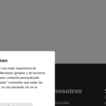
kies
e una mejor experiencia de
licitarias (propias y de terceros)
arte contenido personalizado.
ceptar" consientes que todas las
 su uso haciendo clic en la
Sobre nosotros
La emisora
Política de privacidad