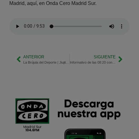
Madrid, aquí, en Onda Cero Madrid Sur.
ANTERIOR
SIGUIENTE
La Brújula del Deporte | Jiujitsu, con Javier García
Informativo de las 08:20 con Beatriz Martínez