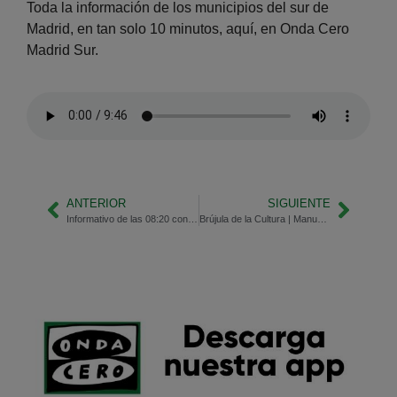
Toda la información de los municipios del sur de
Madrid, en tan solo 10 minutos, aquí, en Onda Cero
Madrid Sur.
ANTERIOR
SIGUIENTE
Informativo de las 08:20 con Beatriz Martínez y Sara Riesgo
Brújula de la Cultura | Manuel Praena