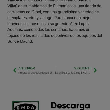
Villaviciosa de Odón, dentro del centro comercial
VillaCenter. Hablamos de Futmaniacos, una tienda de
camisetas de fútbol, con una grandísima variedad de
ejemplares retro y vintage. Para conocerla mejor,
tenemos con nosotros a su gerente, Alex López.
Además, como todas las semanas, hacemos un
repaso de los resultados deportivos de los equipos del
Sur de Madrid.
ANTERIOR
SIGUIENTE
Programa especial desde el Colegio Juan Pablo II en Parla
La brújula de la salud | HM Puerta del Sur, hospital puntero en el Sur de Madrid