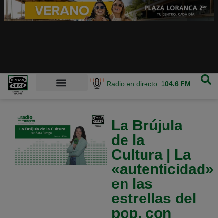
Radio en directo.
104.6 FM
La Brújula
de la
Cultura | La
«autenticidad»
en las
estrellas del
pop, con