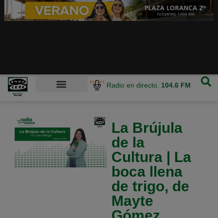
Radio en directo.
104.6 FM
La Brújula
de la
Cultura | La
boca llena
de trigo, de
Mayte
Gómez