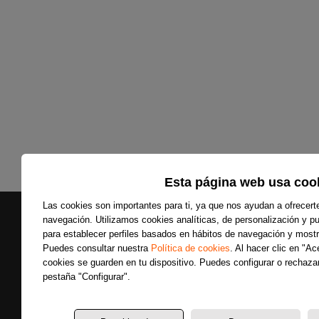
Esta página web usa coo
Las cookies son importantes para ti, ya que nos ayudan a ofrecert
navegación. Utilizamos cookies analíticas, de personalización y pub
para establecer perfiles basados en hábitos de navegación y mostr
Puedes consultar nuestra
Política de cookies
. Al hacer clic en "A
cookies se guarden en tu dispositivo. Puedes configurar o rechazar
Secciones
pestaña "Configurar".
Últimas noticias
Colaboradores