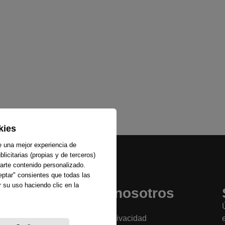
kies
e una mejor experiencia de
licitarias (propias y de terceros)
arte contenido personalizado.
ceptar" consientes que todas las
 su uso haciendo clic en la
Sobre nosotros
La emisora
Política de privacidad