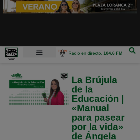
Radio en directo.
104.6 FM
La Brújula
de la
Educación |
«Manual
para pasear
por la vida»
de Ángela