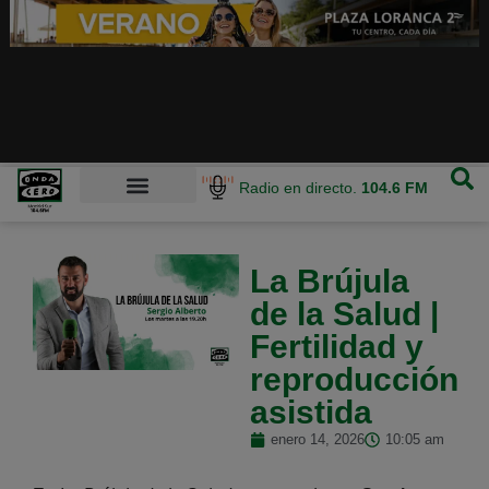
Radio en directo.
104.6 FM
La Brújula
de la Salud |
Fertilidad y
reproducción
asistida
enero 14, 2026
10:05 am