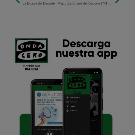
La Brújula del Deporte | Mujeres, leyendas del deporte
La Brújula del Deporte | MTB Ilarcuris