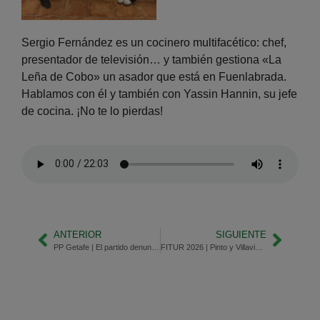
Sergio Fernández es un cocinero multifacético: chef,
presentador de televisión… y también gestiona «La
Leña de Cobo» un asador que está en Fuenlabrada.
Hablamos con él y también con Yassin Hannin, su jefe
de cocina. ¡No te lo pierdas!
ANTERIOR
SIGUIENTE
PP Getafe | El partido denuncia la subida de impuestos y la cuesta de Enero
FITUR 2026 | Pinto y Villaviciosa de Odón