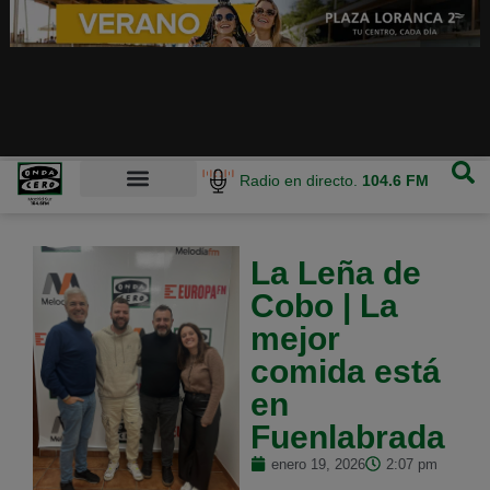
Radio en directo.
104.6 FM
La Leña de
Cobo | La
mejor
comida está
en
Fuenlabrada
enero 19, 2026
2:07 pm