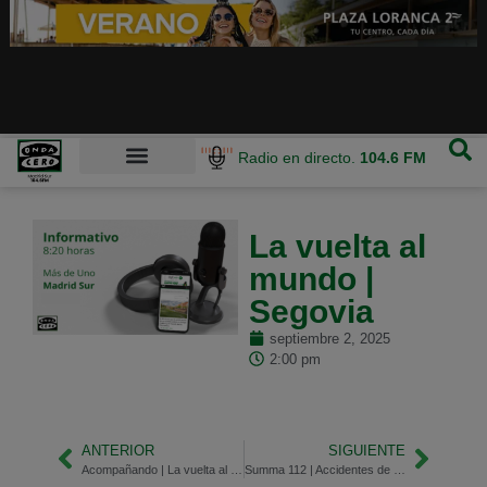
Radio en directo.
104.6 FM
La vuelta al
mundo |
Segovia
septiembre 2, 2025
2:00 pm
ANTERIOR
SIGUIENTE
Acompañando | La vuelta al cole en primera persona
Summa 112 | Accidentes de tráfico