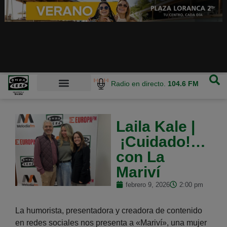
Radio en directo.
104.6 FM
Laila Kale |
¡Cuidado!…
con La
Mariví
febrero 9, 2026
2:00 pm
La humorista, presentadora y creadora de contenido
en redes sociales nos presenta a «Mariví», una mujer