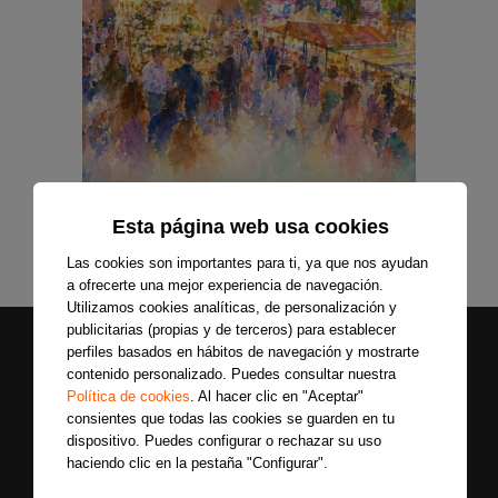
Esta página web usa cookies
Las cookies son importantes para ti, ya que nos ayudan
a ofrecerte una mejor experiencia de navegación.
Utilizamos cookies analíticas, de personalización y
publicitarias (propias y de terceros) para establecer
perfiles basados en hábitos de navegación y mostrarte
contenido personalizado. Puedes consultar nuestra
Política de cookies
. Al hacer clic en "Aceptar"
consientes que todas las cookies se guarden en tu
dispositivo. Puedes configurar o rechazar su uso
haciendo clic en la pestaña "Configurar".