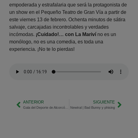
empoderada y estrafalaria que será la protagonista de
un show en el Pequeño Teatro de Gran Vía a partir de
este viernes 13 de febrero. Ochenta minutos de sátira
salvaje, carcajadas incontrolables y verdades
incómodas.
¡Cuidado!… con La Mariví
no es un
monólogo, no es una comedia, es toda una
experiencia. ¡No te lo pierdas!
ANTERIOR
SIGUIENTE
Gala del Deporte de Alcorcón 2026 | Hablamos con Carmen Martín, concejala de Deporte
Newtral | Bad Bunny y phising