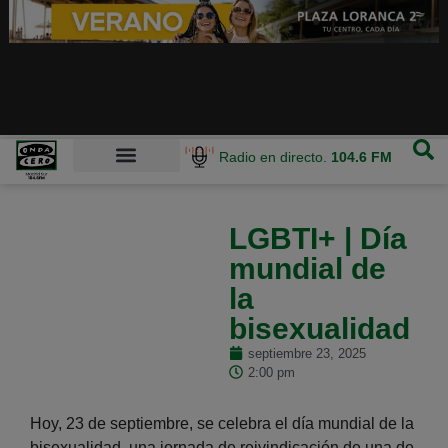
Radio en directo.
104.6 FM
LGBTI+ | Día
mundial de
la
bisexualidad
septiembre 23, 2025
2:00 pm
Hoy, 23 de septiembre, se celebra el día mundial de la
bisexualidad, una jornada de reivindicación de una de