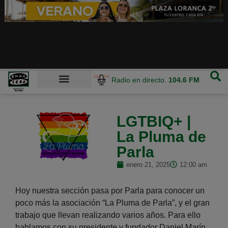
Radio en directo.
104.6 FM
LGTBIQ+ |
La Pluma de
Parla
enero 21, 2025
12:00 am
Hoy nuestra sección pasa por Parla para conocer un
poco más la asociación “La Pluma de Parla”, y el gran
trabajo que llevan realizando varios años. Para ello
hablamos con su presidente y fundador Daniel Marín,