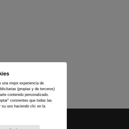
kies
e una mejor experiencia de
licitarias (propias y de terceros)
arte contenido personalizado.
ceptar" consientes que todas las
 su uso haciendo clic en la