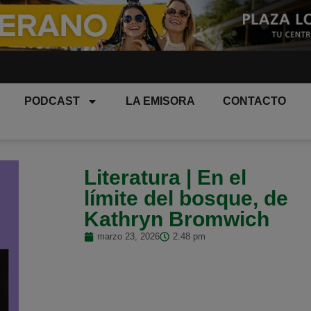
PODCAST
LA EMISORA
CONTACTO
Literatura | En el
límite del bosque, de
Kathryn Bromwich
marzo 23, 2026
2:48 pm