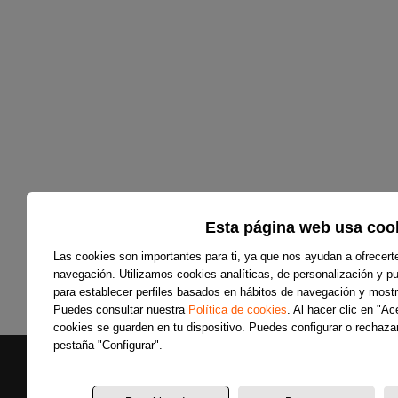
Esta página web usa coo
Las cookies son importantes para ti, ya que nos ayudan a ofrecert
navegación. Utilizamos cookies analíticas, de personalización y pub
para establecer perfiles basados en hábitos de navegación y mostr
Puedes consultar nuestra
Política de cookies
. Al hacer clic en "A
cookies se guarden en tu dispositivo. Puedes configurar o rechazar
pestaña "Configurar".