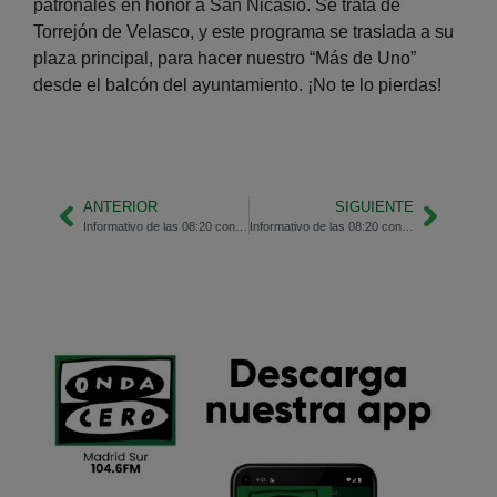
patronales en honor a San Nicasio. Se trata de
Torrejón de Velasco, y este programa se traslada a su
plaza principal, para hacer nuestro “Más de Uno”
desde el balcón del ayuntamiento. ¡No te lo pierdas!
ANTERIOR
SIGUIENTE
Informativo de las 08:20 con Beatriz Martínez y Sergio Alberto
Informativo de las 08:20 con Beatriz Martínez y Sara Riesgo