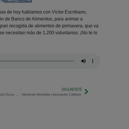
as de hoy hablamos con Victor Escribano,
ón de Banco de Alimentos, para animar a
 gran recogida de alimentos de primavera, que va
y se necesitan más de 1.200 voluntarios. ¡No te lo
SIGUIENTE
Moviendo Montañas | Fundación Óscar Contigo
Moviendo Montañas | Asociación CaMinus