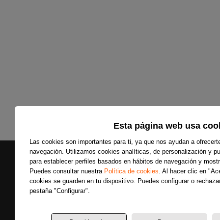
Esta página web usa coo
Las cookies son importantes para ti, ya que nos ayudan a ofrecert
navegación. Utilizamos cookies analíticas, de personalización y pub
para establecer perfiles basados en hábitos de navegación y mostr
Puedes consultar nuestra
Política de cookies
. Al hacer clic en "A
cookies se guarden en tu dispositivo. Puedes configurar o rechazar
pestaña "Configurar".
Secciones
Últimas noticias