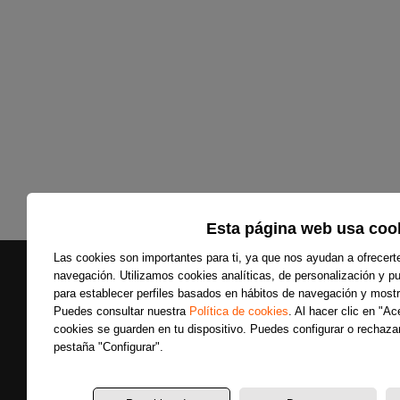
Esta página web usa coo
Las cookies son importantes para ti, ya que nos ayudan a ofrecert
navegación. Utilizamos cookies analíticas, de personalización y pub
para establecer perfiles basados en hábitos de navegación y mostr
Puedes consultar nuestra
Política de cookies
. Al hacer clic en "A
cookies se guarden en tu dispositivo. Puedes configurar o rechazar
Secciones
pestaña "Configurar".
Últimas noticias
Colaboradores