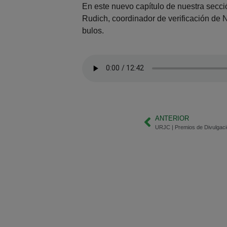
En este nuevo capítulo de nuestra secc
Rudich, coordinador de verificación de 
bulos.
ANTERIOR
URJC | Premios de Divulgació