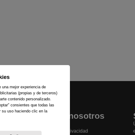
kies
e una mejor experiencia de
licitarias (propias y de terceros)
arte contenido personalizado.
ceptar" consientes que todas las
 su uso haciendo clic en la
Sobre nosotros
La emisora
Política de privacidad