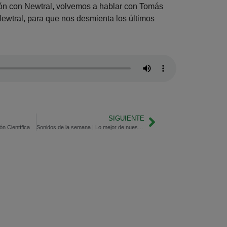
ión con Newtral, volvemos a hablar con Tomás
Newtral, para que nos desmienta los últimos
SIGUIENTE
n Científica
Sonidos de la semana | Lo mejor de nuestro Más de Uno