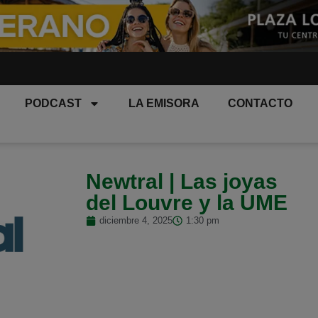
PODCAST
LA EMISORA
CONTACTO
Newtral | Las joyas
del Louvre y la UME
diciembre 4, 2025
1:30 pm