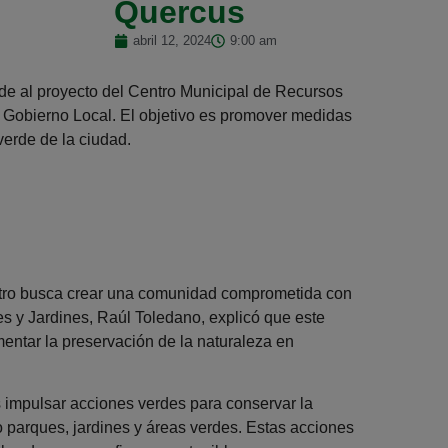
Quercus
abril 12, 2024
9:00 am
de al proyecto del Centro Municipal de Recursos
 Gobierno Local. El objetivo es promover medidas
verde de la ciudad.
entro busca crear una comunidad comprometida con
es y Jardines, Raúl Toledano, explicó que este
entar la preservación de la naturaleza en
s impulsar acciones verdes para conservar la
do parques, jardines y áreas verdes. Estas acciones