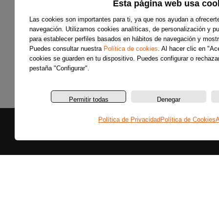
Esta página web usa coo
Las cookies son importantes para ti, ya que nos ayudan a ofrecert
navegación. Utilizamos cookies analíticas, de personalización y pub
para establecer perfiles basados en hábitos de navegación y mostr
Puedes consultar nuestra
Política de cookies
. Al hacer clic en "A
cookies se guarden en tu dispositivo. Puedes configurar o rechazar
pestaña "Configurar".
Permitir todas
Denegar
Política de Privacidad
Política de Cookies
A
Secciones
Últimas noticias
Colaboradores
Entrevistas