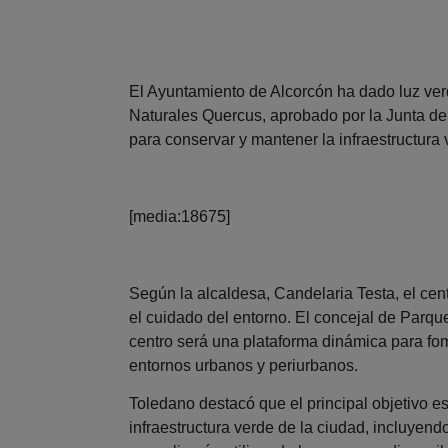
El Ayuntamiento de Alcorcón ha dado luz ver
Naturales Quercus, aprobado por la Junta de
para conservar y mantener la infraestructura 
[media:18675]
Según la alcaldesa, Candelaria Testa, el c
el cuidado del entorno. El concejal de Parqu
centro será una plataforma dinámica para fom
entornos urbanos y periurbanos.
Toledano destacó que el principal objetivo e
infraestructura verde de la ciudad, incluyen