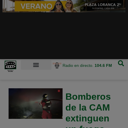
Radio en directo.
104.6 FM
Bomberos
de la CAM
extinguen