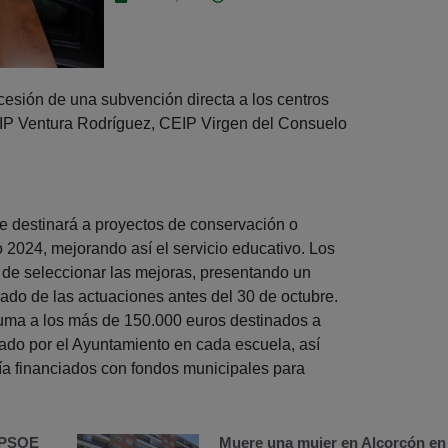
esión de una subvención directa a los centros
IP Ventura Rodríguez, CEIP Virgen del Consuelo
se destinará a proyectos de conservación o
 2024, mejorando así el servicio educativo. Los
 de seleccionar las mejoras, presentando un
ado de las actuaciones antes del 30 de octubre.
uma a los más de 150.000 euros destinados a
ado por el Ayuntamiento en cada escuela, así
gía financiados con fondos municipales para
l PSOE
Muere una mujer en Alcorcón en