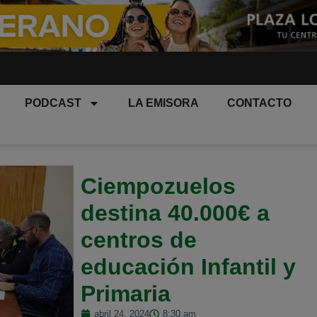
PODCAST
LA EMISORA
CONTACTO
Ciempozuelos
destina 40.000€ a
centros de
educación Infantil y
Primaria
abril 24, 2024
8:30 am