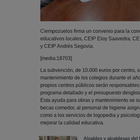
Ciempozuelos firma un convenio para la conc
educativos locales, CEIP Eloy Saavedra, CE
y CEIP Andrés Segovia.
[media:18703]
La subvención, de 10.000 euros por centro, 
mantenimiento de los colegios durante el año
propios centros públicos serán responsables
programa detallado y el presupuesto desglos
Esta ayuda para obras y mantenimiento se s
becas comedor, al personal de higiene asign
como a los servicios de logopedia y psicolo
mejorar la calidad educativa.
Alcaldes y alcaldesas de