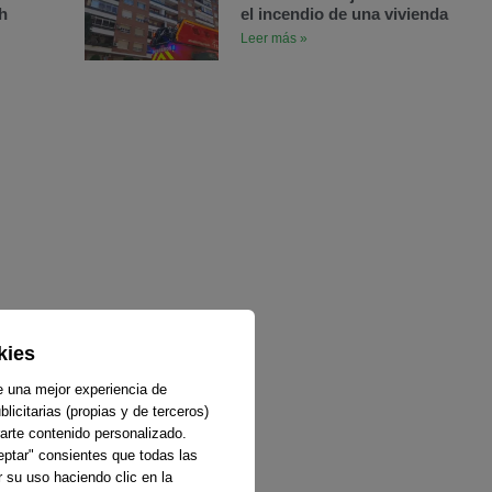
h
el incendio de una vivienda
Leer más »
kies
e una mejor experiencia de
licitarias (propias y de terceros)
arte contenido personalizado.
ceptar" consientes que todas las
 su uso haciendo clic en la