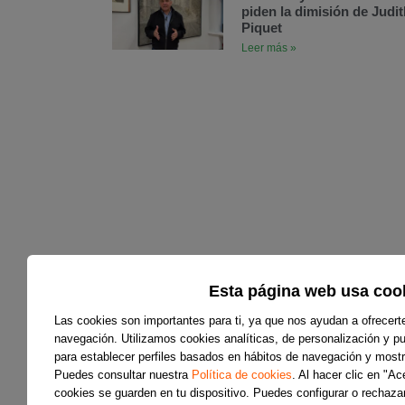
piden la dimisión de Judit
Piquet
Leer más »
Esta página web usa coo
Las cookies son importantes para ti, ya que nos ayudan a ofrecert
navegación. Utilizamos cookies analíticas, de personalización y pub
para establecer perfiles basados en hábitos de navegación y mostr
Puedes consultar nuestra
Política de cookies
. Al hacer clic en "A
cookies se guarden en tu dispositivo. Puedes configurar o rechazar