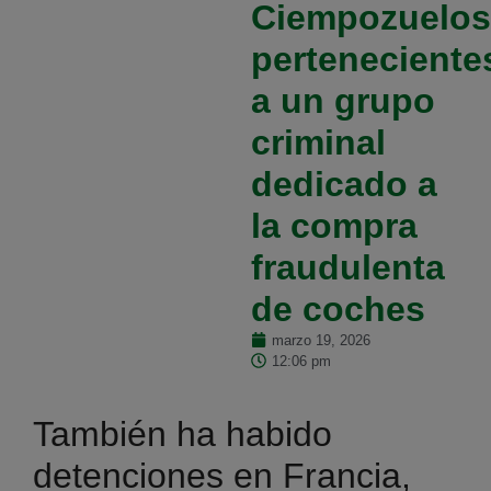
Ciempozuelos
perteneciente
a un grupo
criminal
dedicado a
la compra
fraudulenta
de coches
marzo 19, 2026
12:06 pm
También ha habido
detenciones en Francia,