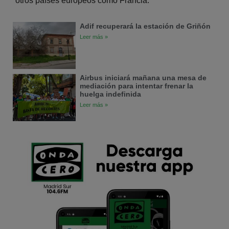
otros países europeos como Francia.
Adif recuperará la estación de Griñón
Leer más »
Airbus iniciará mañana una mesa de
mediación para intentar frenar la
huelga indefinida
Leer más »