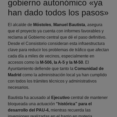
gobierno autonómico «ya
han dado todos los pasos»
El alcalde de
Móstoles
,
Manuel Bautista
, asegura
que el proyecto ya cuenta con informes favorables y
reclama al Gobierno central que dé el paso definitivo.
Desde el Consistorio consideran esta infraestructura
clave para reducir los problemas de tráfico que afectan
cada día a miles de vecinos, especialmente en
accesos como la
M-506, la A-5 y la M-50
. El
Ayuntamiento defiende que tanto la
Comunidad de
Madrid
como la administración local ya han cumplido
con todos los trámites técnicos y administrativos
necesarios.
Bautista ha acusado al
Ejecutivo
central de mantener
bloqueada una
actuación
“histórica” para el
desarrollo del PAU-4,
mientras recuerda las
inversiones realizadas en el barrio en materia