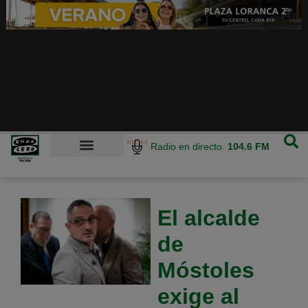
Radio en directo.
104.6 FM
El alcalde
de
Móstoles
exige al