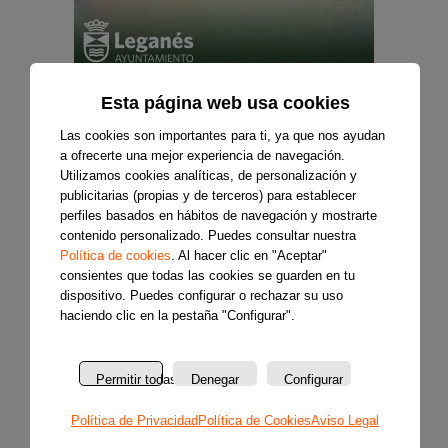
Esta página web usa cookies
Las cookies son importantes para ti, ya que nos ayudan
a ofrecerte una mejor experiencia de navegación.
Utilizamos cookies analíticas, de personalización y
publicitarias (propias y de terceros) para establecer
perfiles basados en hábitos de navegación y mostrarte
contenido personalizado. Puedes consultar nuestra
Política de cookies
. Al hacer clic en "Aceptar"
consientes que todas las cookies se guarden en tu
dispositivo. Puedes configurar o rechazar su uso
haciendo clic en la pestaña "Configurar".
Permitir todas
Denegar
Configurar
Política de Privacidad
Política de Cookies
Aviso Legal