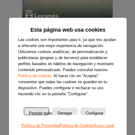
Esta página web usa cookies
Las cookies son importantes para ti, ya que nos ayudan
a ofrecerte una mejor experiencia de navegación.
Utilizamos cookies analíticas, de personalización y
publicitarias (propias y de terceros) para establecer
perfiles basados en hábitos de navegación y mostrarte
contenido personalizado. Puedes consultar nuestra
Política de cookies
. Al hacer clic en "Aceptar"
consientes que todas las cookies se guarden en tu
dispositivo. Puedes configurar o rechazar su uso
haciendo clic en la pestaña "Configurar".
Permitir todas
Denegar
Configurar
Política de Privacidad
Política de Cookies
Aviso Legal