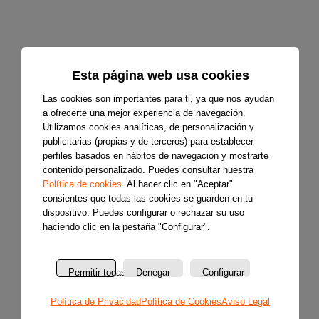
Esta página web usa cookies
Las cookies son importantes para ti, ya que nos ayudan
a ofrecerte una mejor experiencia de navegación.
Utilizamos cookies analíticas, de personalización y
publicitarias (propias y de terceros) para establecer
perfiles basados en hábitos de navegación y mostrarte
contenido personalizado. Puedes consultar nuestra
Política de cookies
. Al hacer clic en "Aceptar"
consientes que todas las cookies se guarden en tu
dispositivo. Puedes configurar o rechazar su uso
haciendo clic en la pestaña "Configurar".
Permitir todas
Denegar
Configurar
Política de Privacidad
Política de Cookies
Aviso Legal