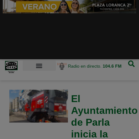
Radio en directo.
104.6 FM
El
Ayuntamiento
de Parla
inicia la