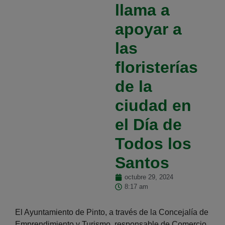
llama a
apoyar a
las
floristerías
de la
ciudad en
el Día de
Todos los
Santos
octubre 29, 2024
8:17 am
El Ayuntamiento de Pinto, a través de la Concejalía de
Emprendimiento y Turismo, responsable de Comercio,