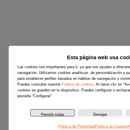
Esta página web usa coo
Las cookies son importantes para ti, ya que nos ayudan a ofrecert
navegación. Utilizamos cookies analíticas, de personalización y pub
para establecer perfiles basados en hábitos de navegación y mostr
Puedes consultar nuestra
Política de cookies
. Al hacer clic en "A
cookies se guarden en tu dispositivo. Puedes configurar o rechazar
pestaña "Configurar".
Permitir todas
Denegar
Política de Privacidad
Política de Cookies
A