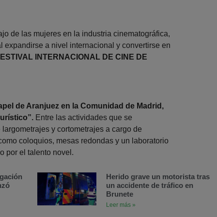
ajo de las mujeres en la industria cinematográfica,
 al expandirse a nivel internacional y convertirse en
FESTIVAL INTERNACIONAL DE CINE DE
papel de Aranjuez en la Comunidad de Madrid,
urístico”.
Entre las actividades que se
largometrajes y cortometrajes a cargo de
 como coloquios, mesas redondas y un laboratorio
 por el talento novel.
agación
Herido grave un motorista tras
nzó
un accidente de tráfico en
Brunete
Leer más »