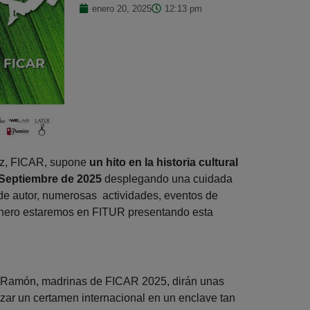
enero 20, 2025
12:13 pm
uez, FICAR, supone
un hito en la historia cultural
a Septiembre de 2025
desplegando una cuidada
 de autor, numerosas actividades, eventos de
 enero estaremos en FITUR presentando esta
lia Ramón, madrinas de FICAR 2025, dirán unas
izar un certamen internacional en un enclave tan