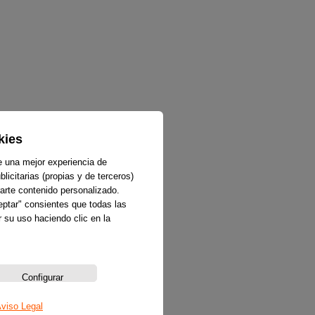
kies
e una mejor experiencia de
licitarias (propias y de terceros)
arte contenido personalizado.
ceptar" consientes que todas las
 su uso haciendo clic en la
Configurar
viso Legal